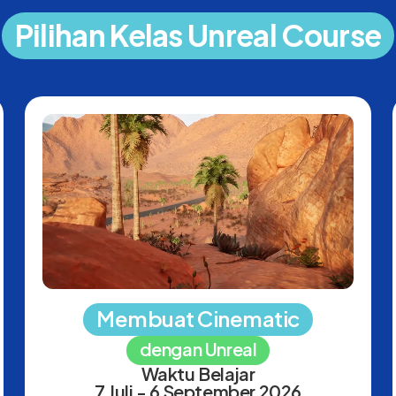
Pilihan Kelas Unreal Course
Membuat Cinematic
dengan Unreal
Waktu Belajar
7 Juli - 6 September 2026