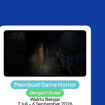
Membuat Game Horror
dengan Unreal
Waktu Belajar
7 Juli - 6 September 2026