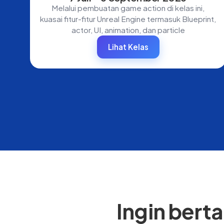
Melalui pembuatan game action di kelas ini,
kuasai fitur-fitur Unreal Engine termasuk Blueprint,
actor, UI, animation, dan particle
Lihat Kelas
Ingin bert