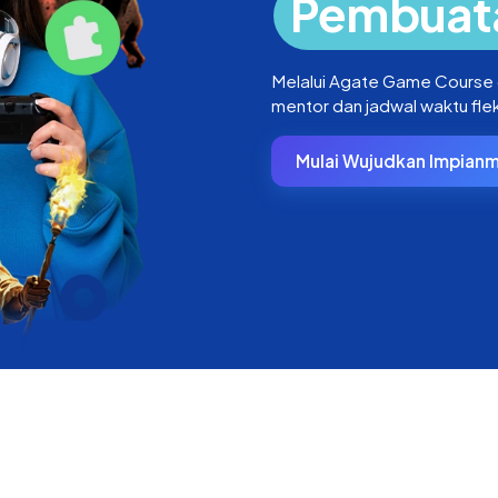
Pembuat
Melalui Agate Game Course
mentor dan jadwal waktu flek
Mulai Wujudkan Impian