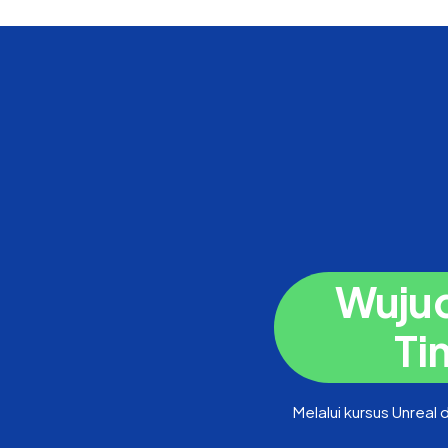
Wujud
Ti
Melalui kursus Unrea