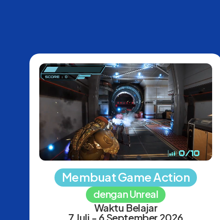
Membuat Game Action
dengan Unreal
Waktu Belajar
7 Juli - 6 September 2026