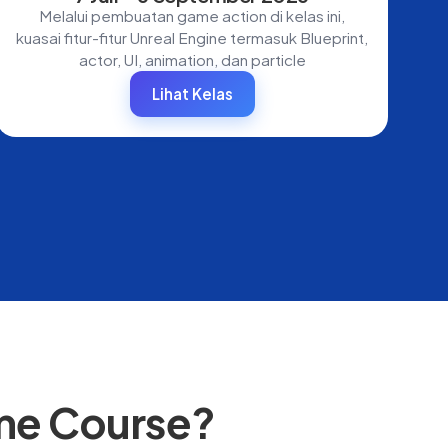
Melalui pembuatan game action di kelas ini,
kuasai fitur-fitur Unreal Engine termasuk Blueprint,
actor, UI, animation, dan particle
Lihat Kelas
ame Course?