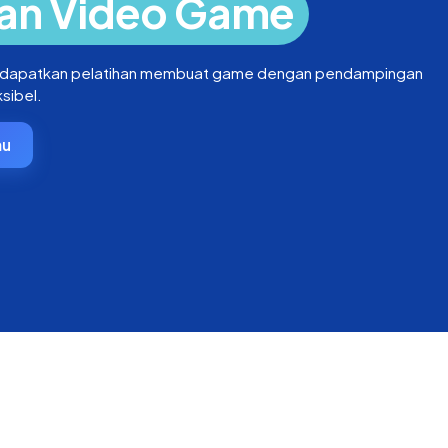
an Video Game
 dapatkan pelatihan membuat game dengan pendampingan
sibel.
mu