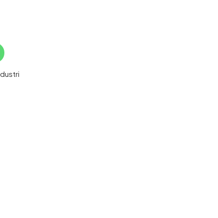
dustri