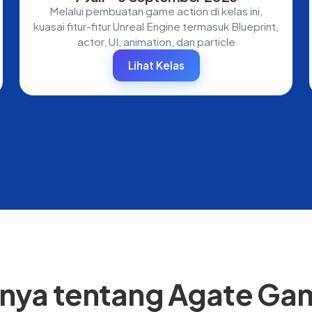
Melalui pembuatan game action di kelas ini,
kuasai fitur-fitur Unreal Engine termasuk Blueprint,
actor, UI, animation, dan particle
Lihat Kelas
anya tentang Agate G