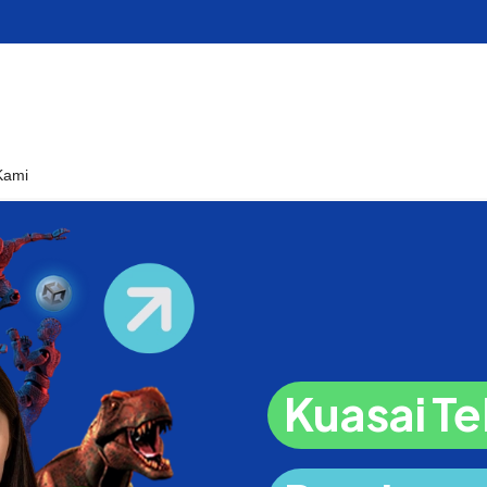
Kami
Kuasai Te