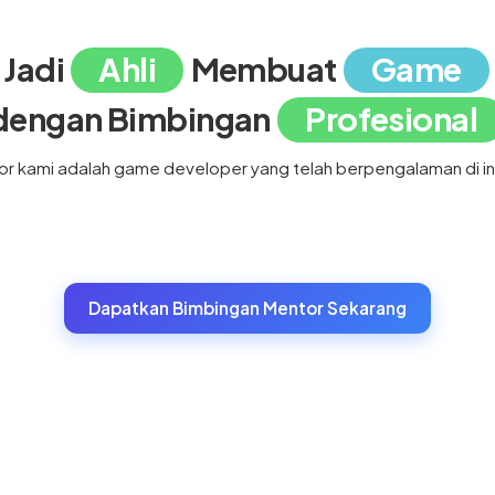
Jadi
Ahli
Membuat
Game
dengan Bimbingan
Profesional
r kami adalah game developer yang telah berpengalaman di in
Dapatkan Bimbingan Mentor Sekarang